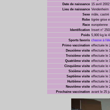
Date de naissance
15 avril 2002
Lieu de naissance
Vendenheim 
Sexe
mâle, castré
Robe
tigrée grise e
Race
européenne
Identification
Insert n° 25
Poids
5,900 kg le 4
Sports favoris
chasse à l'él
Primo vaccination
effectuée le 
Deuxième visite
effectuée le 1
Troisième visite
effectuée le 
Quatrième visite
effectuée le 
Cinquième visite
effectuée le
Sixième visite
effectuée le
Septième visite
effectuée le
Huitième visite
effectuée le 
Neuvième visite
effectuée le 
Prochaine vaccination
avant le 25 ju