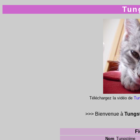
Tun
Téléchargez la vidéo de
Tun
>>> Bienvenue à
Tungs
Fi
Nom
Tungstène